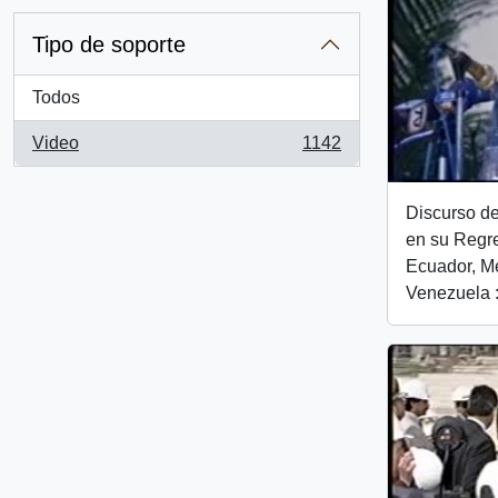
Tipo de soporte
Todos
Video
1142
, 1142 resultados
Discurso de
en su Regre
Ecuador, Me
Venezuela :