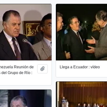
enezuela Reunión de
Llega a Ecuador : vídeo
Añadir al portapapeles
 del Grupo de Río :