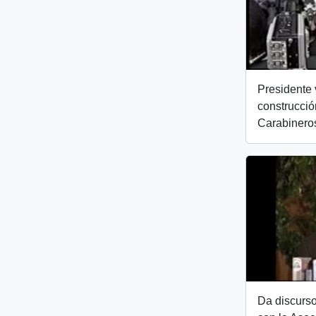
Presidente 
construcció
Carabineros
Da discurso