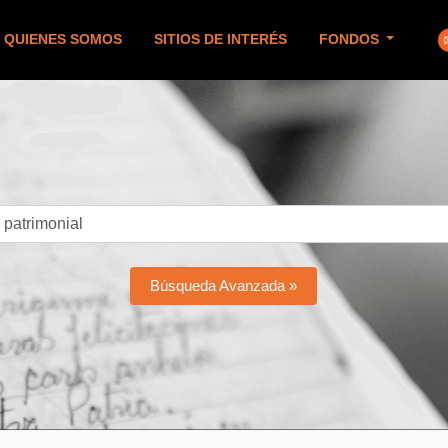
QUIENES SOMOS
SITIOS DE INTERÉS
FONDOS
Búsqueda Avanzada »