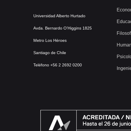
Econo
Universidad Alberto Hurtado
Educa
Avda. Bernardo O’Higgins 1825
Filosof
Metro Los Héroes
Human
Santiago de Chile
Psicol
Teléfono +56 2 2692 0200
Ingeni