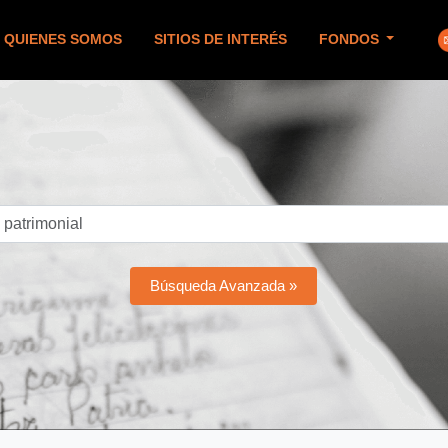
QUIENES SOMOS
SITIOS DE INTERÉS
FONDOS
Búsqueda Avanzada »