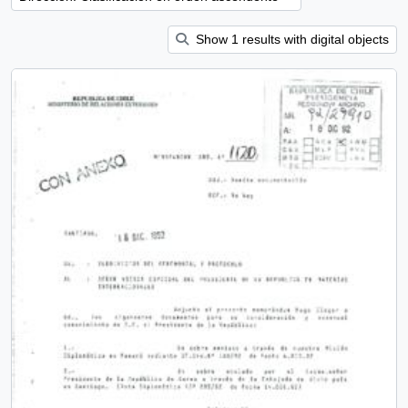
Show 1 results with digital objects