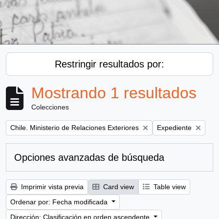
Restringir resultados por:
Mostrando 1 resultados
Colecciones
Remove filter:
Remove filter:
Chile. Ministerio de Relaciones Exteriores
Expediente
Opciones avanzadas de búsqueda
Imprimir vista previa
Card view
Table view
Ordenar por: Fecha modificada
Dirección: Clasificación en orden ascendente