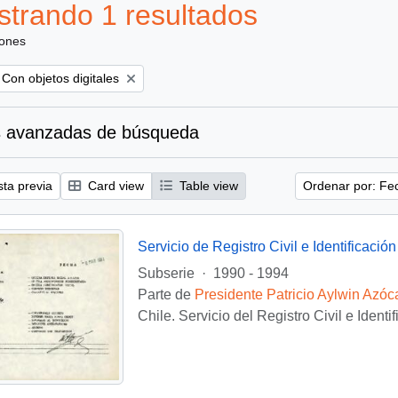
trando 1 resultados
iones
Remove filter:
Con objetos digitales
 avanzadas de búsqueda
sta previa
Card view
Table view
Ordenar por: Fe
Servicio de Registro Civil e Identificación
Subserie
·
1990 - 1994
Parte de
Presidente Patricio Aylwin Azóc
Chile. Servicio del Registro Civil e Identi