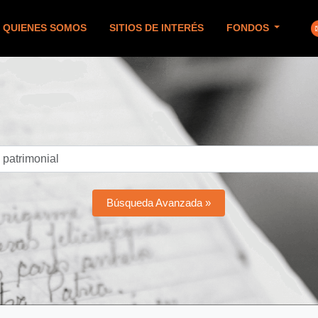
QUIENES SOMOS
SITIOS DE INTERÉS
FONDOS
Búsqueda Avanzada »