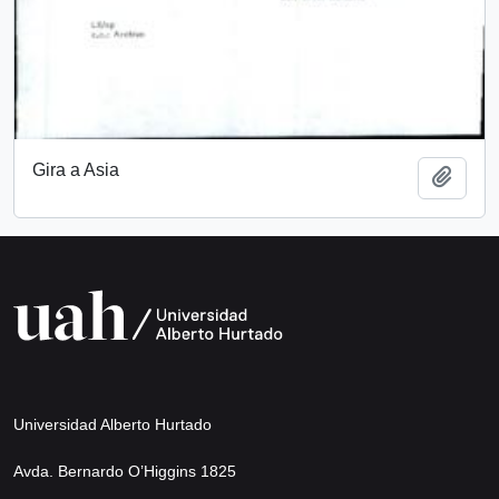
Gira a Asia
Add t
Universidad Alberto Hurtado
Avda. Bernardo O’Higgins 1825