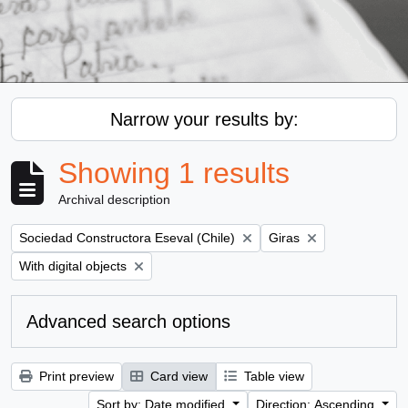
Narrow your results by:
Showing 1 results
Archival description
Remove filter:
Remove filter:
Sociedad Constructora Eseval (Chile)
Giras
Remove filter:
With digital objects
Advanced search options
Print preview
Card view
Table view
Sort by: Date modified
Direction: Ascending