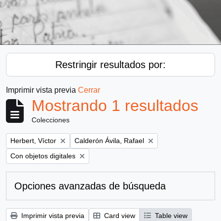
Restringir resultados por:
Imprimir vista previa
Cerrar
Mostrando 1 resultados
Colecciones
Remove filter:
Remove filter:
Herbert, Víctor
Calderón Ávila, Rafael
Remove filter:
Con objetos digitales
Opciones avanzadas de búsqueda
Imprimir vista previa
Card view
Table view