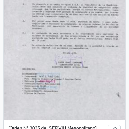
[Orden N° 3035 del SERVIU Metropolitano]