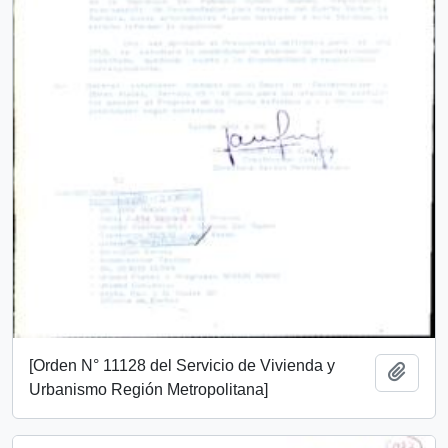
[Orden N° 11128 del Servicio de Vivienda y
Añadi
Urbanismo Región Metropolitana]