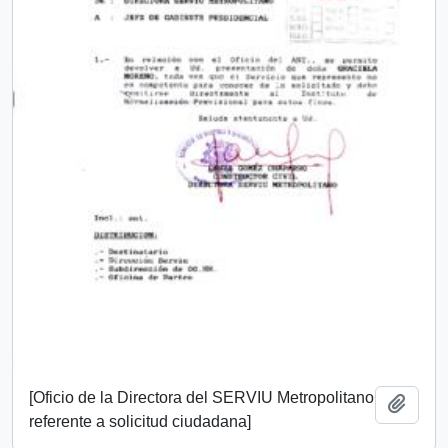
[Oficio de la Directora del SERVIU Metropolitano
Añadi
referente a solicitud ciudadana]