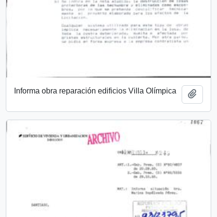
Informa obra reparación edificios Villa Olímpica
Añadi