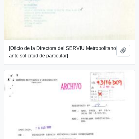
[Oficio de la Directora del SERVIU Metropolitano
Añadi
ante solicitud de particular]