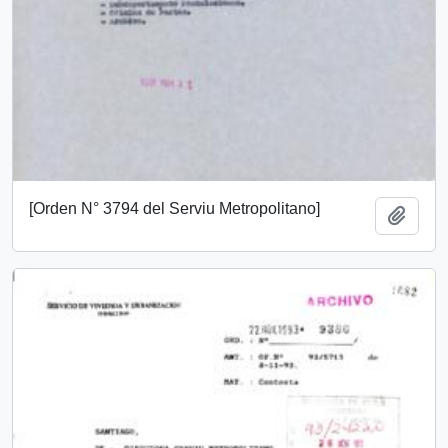
[Orden N° 3794 del Serviu Metropolitano]
Añadi