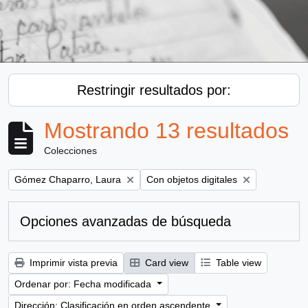
Restringir resultados por:
Mostrando 13 resultados
Colecciones
Remove filter:
Remove filter:
Gómez Chaparro, Laura
Con objetos digitales
Opciones avanzadas de búsqueda
Imprimir vista previa
Card view
Table view
Ordenar por: Fecha modificada
Dirección: Clasificación en orden ascendente