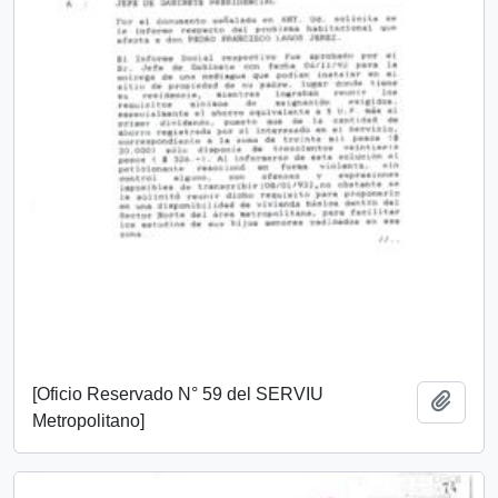
[Oficio Reservado N° 59 del SERVIU
Añadi
Metropolitano]