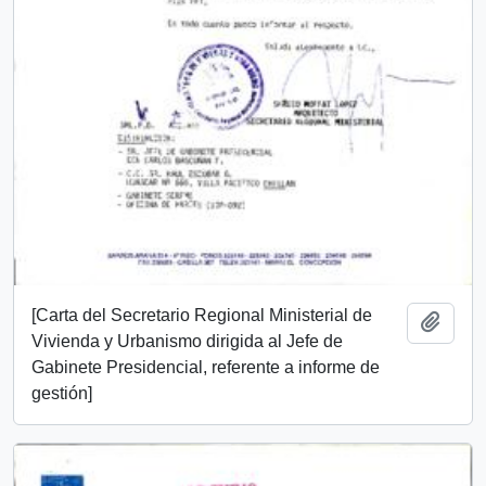
[Carta del Secretario Regional Ministerial de
Añadi
Vivienda y Urbanismo dirigida al Jefe de
Gabinete Presidencial, referente a informe de
gestión]