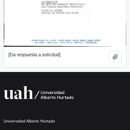
[Da respuesta a solicitud]
Añadi
Universidad Alberto Hurtado