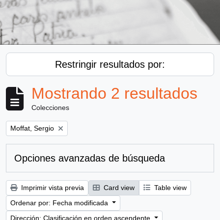
Restringir resultados por:
Mostrando 2 resultados
Colecciones
Remove filter:
Moffat, Sergio
Opciones avanzadas de búsqueda
Imprimir vista previa
Card view
Table view
Ordenar por: Fecha modificada
Dirección: Clasificación en orden ascendente