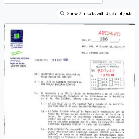
Show 2 results with digital objects