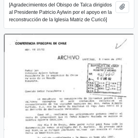
[Agradecimientos del Obispo de Talca dirigidos
Añadi
al Presidente Patricio Aylwin por el apoyo en la
reconstrucción de la Iglesia Matriz de Curicó]