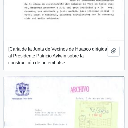
[Carta de la Junta de Vecinos de Huasco dirigida
Añadi
al Presidente Patricio Aylwin sobre la
construcción de un embalse]