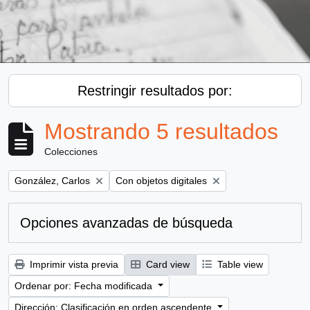
Restringir resultados por:
Mostrando 5 resultados
Colecciones
Remove filter:
Remove filter:
González, Carlos
Con objetos digitales
Opciones avanzadas de búsqueda
Imprimir vista previa
Card view
Table view
Ordenar por: Fecha modificada
Dirección: Clasificación en orden ascendente