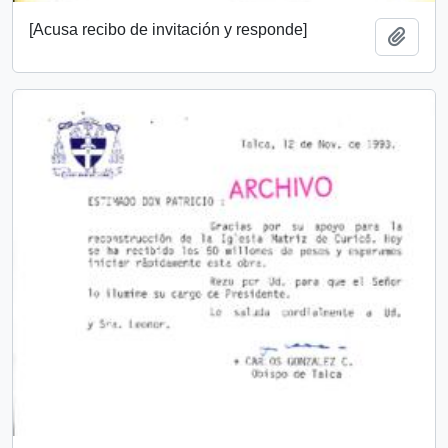
[Acusa recibo de invitación y responde]
Añadi