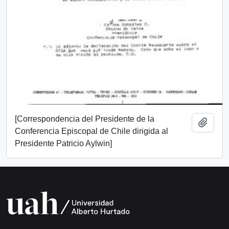
[Correspondencia del Presidente de la
Añadi
Conferencia Episcopal de Chile dirigida al
Presidente Patricio Aylwin]