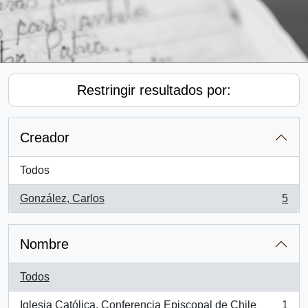
Restringir resultados por:
Creador
Todos
González, Carlos
5
, 5 resultados
Nombre
Todos
Iglesia Católica. Conferencia Episcopal de Chile
1