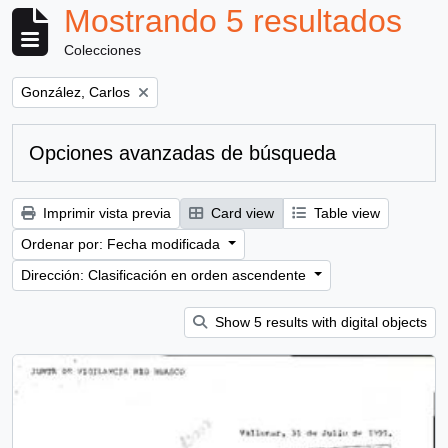
Mostrando 5 resultados
Colecciones
Remove filter:
González, Carlos
Opciones avanzadas de búsqueda
Imprimir vista previa
Card view
Table view
Ordenar por: Fecha modificada
Dirección: Clasificación en orden ascendente
Show 5 results with digital objects