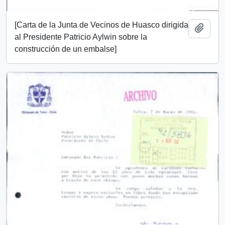
[Carta de la Junta de Vecinos de Huasco dirigida
Añadi
al Presidente Patricio Aylwin sobre la
construcción de un embalse]