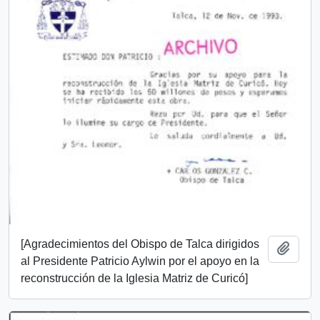
[Agradecimientos del Obispo de Talca dirigidos
Añadi
al Presidente Patricio Aylwin por el apoyo en la
reconstrucción de la Iglesia Matriz de Curicó]