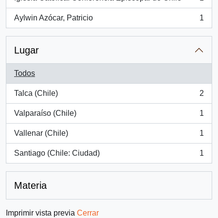
, 1 resultados
Aylwin Azócar, Patricio
1
, 1 resultados
Lugar
Todos
Talca (Chile)
2
, 2 resultados
Valparaíso (Chile)
1
, 1 resultados
Vallenar (Chile)
1
, 1 resultados
Santiago (Chile: Ciudad)
1
, 1 resultados
Materia
Imprimir vista previa
Cerrar