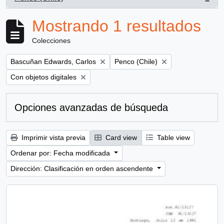
, 1 resultados
Mostrando 1 resultados
Colecciones
Remove filter:
Remove filter:
Bascuñan Edwards, Carlos
Penco (Chile)
Remove filter:
Con objetos digitales
Opciones avanzadas de búsqueda
Imprimir vista previa
Card view
Table view
Ordenar por: Fecha modificada
Dirección: Clasificación en orden ascendente