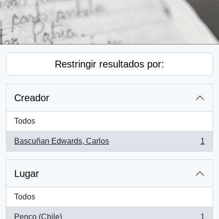
Restringir resultados por:
Creador
Todos
Bascuñan Edwards, Carlos
1
, 1 resultados
Lugar
Todos
Penco (Chile)
1