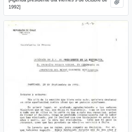
Añadi
1992]