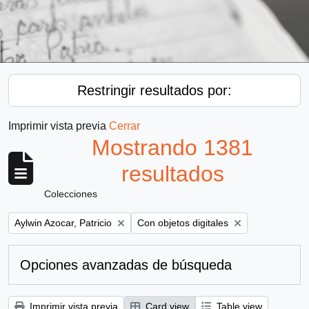
Restringir resultados por:
Imprimir vista previa
Cerrar
Mostrando 1381
resultados
Colecciones
Remove filter:
Remove filter:
Aylwin Azocar, Patricio
Con objetos digitales
Opciones avanzadas de búsqueda
Imprimir vista previa
Card view
Table view