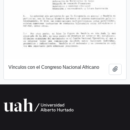
Vínculos con el Congreso Nacional Africano
Add t