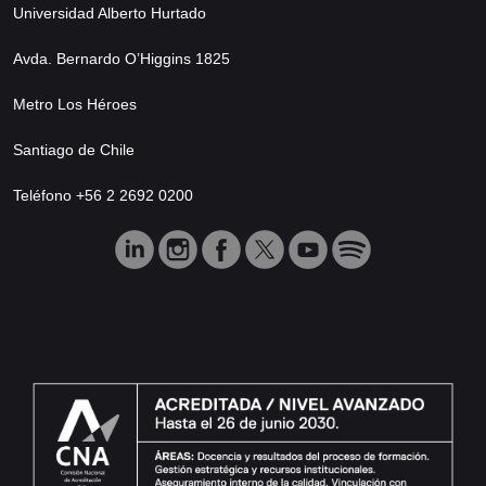
Universidad Alberto Hurtado
Avda. Bernardo O’Higgins 1825
Metro Los Héroes
Santiago de Chile
Teléfono +56 2 2692 0200