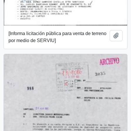
[Informa licitación pública para venta de terreno
Añadi
por medio de SERVIU]