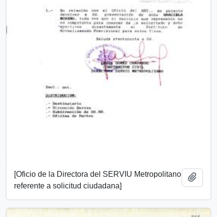
[Oficio de la Directora del SERVIU Metropolitano
Añadi
referente a solicitud ciudadana]