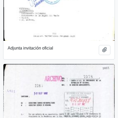
Adjunta invitación oficial
Añadi