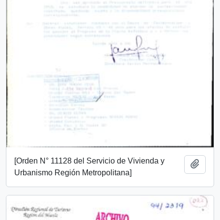
[Orden N° 11128 del Servicio de Vivienda y
Añadi
Urbanismo Región Metropolitana]