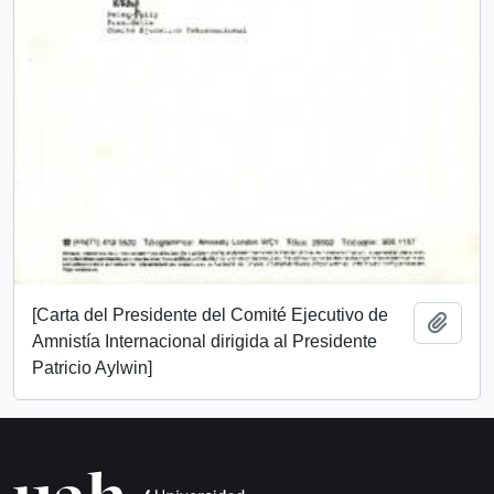
[Carta del Presidente del Comité Ejecutivo de
Añadi
Amnistía Internacional dirigida al Presidente
Patricio Aylwin]