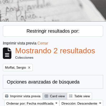
Restringir resultados por:
Imprimir vista previa
Cerrar
Mostrando 2 resultados
Colecciones
Remove filter:
Moffat, Sergio
Opciones avanzadas de búsqueda
Imprimir vista previa
Card view
Table view
Ordenar por: Fecha modificada
Dirección: Descendente