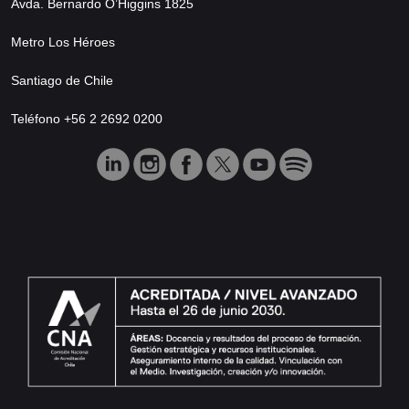
Avda. Bernardo O’Higgins 1825
Metro Los Héroes
Santiago de Chile
Teléfono +56 2 2692 0200