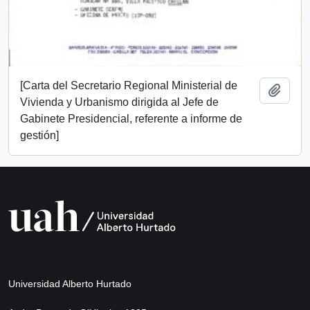
[Carta del Secretario Regional Ministerial de
Añadi
Vivienda y Urbanismo dirigida al Jefe de
Gabinete Presidencial, referente a informe de
gestión]
Universidad Alberto Hurtado