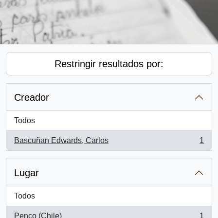
Restringir resultados por:
Creador
Todos
Bascuñan Edwards, Carlos
1
, 1 resultados
Lugar
Todos
Penco (Chile)
1