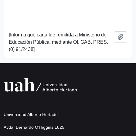
[Informa que carta fue remitida a Ministerio de
Añadi
Educación Pública, mediante Of. GAB. PRES.
(0) 91/2438]
Universidad Alberto Hurtado
Avda. Bernardo O’Higgins 1825