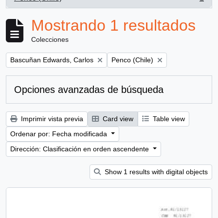
, 1 resultados
Mostrando 1 resultados
Colecciones
Remove filter:
Remove filter:
Bascuñan Edwards, Carlos
Penco (Chile)
Opciones avanzadas de búsqueda
Imprimir vista previa
Card view
Table view
Ordenar por: Fecha modificada
Dirección: Clasificación en orden ascendente
Show 1 results with digital objects