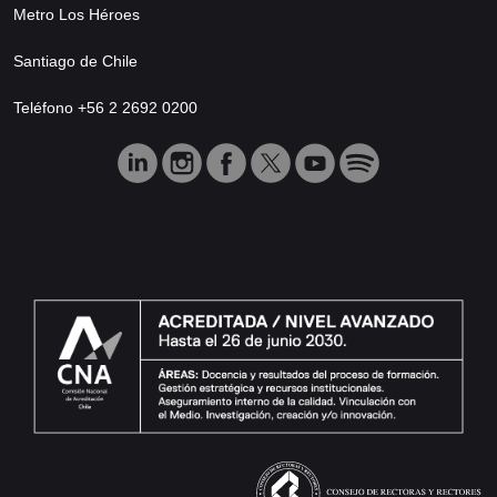
Metro Los Héroes
Santiago de Chile
Teléfono +56 2 2692 0200