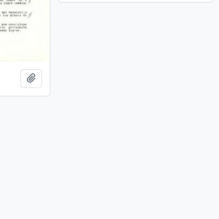
Añadir al portapapeles