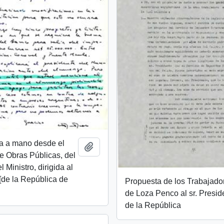
ta a mano desde el
Añadir al portapapeles
de Obras Públicas, del
 Ministro, dirigida al
[de la República de
Propuesta de los Trabajado
de Loza Penco al sr. Presid
de la República