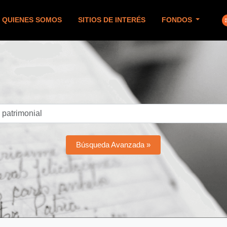
QUIENES SOMOS
SITIOS DE INTERÉS
FONDOS
Búsqueda Avanzada »