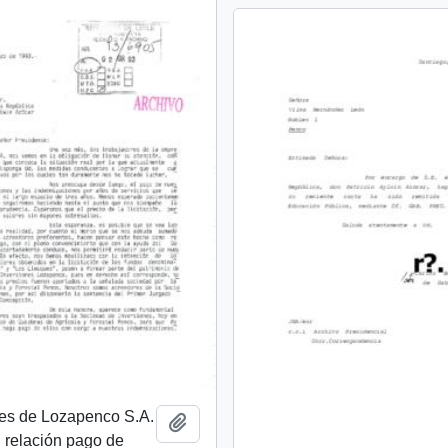
res de Lozapenco S.A.
Añadir al portapapeles
 relación pago de