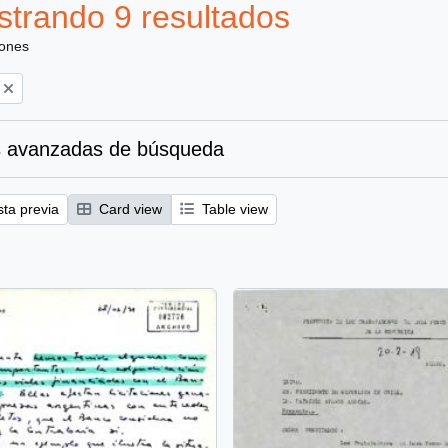
trando 9 resultados
iones
 avanzadas de búsqueda
sta previa
Card view
Table view