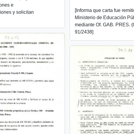
ones e
[Informa que carta fue remit
ones y solicitan
Ministerio de Educación Púb
mediante Of. GAB. PRES. (
91/2438]