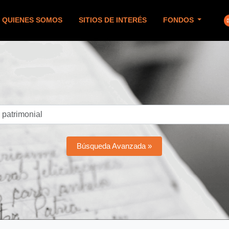
QUIENES SOMOS
SITIOS DE INTERÉS
FONDOS
Búsqueda Avanzada »