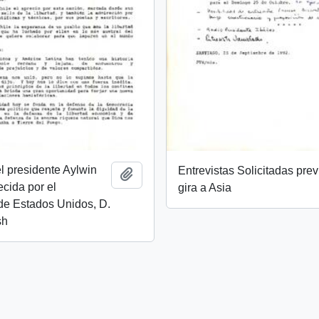
l presidente Aylwin
Entrevistas Solicitadas prev
Añadir al portapapeles
ecida por el
gira a Asia
de Estados Unidos, D.
sh