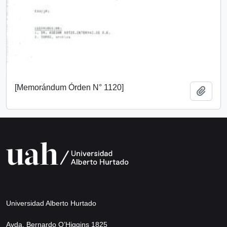
[Memorándum Órden N° 1120]
Añadi
Universidad Alberto Hurtado
Avda. Bernardo O’Higgins 1825