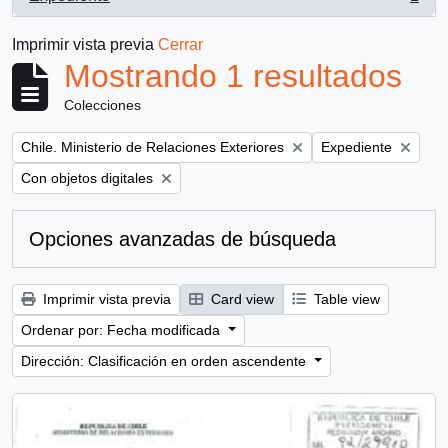
, 1 resultados
Imprimir vista previa
Cerrar
Mostrando 1 resultados
Colecciones
Remove filter:
Remove filter:
Chile. Ministerio de Relaciones Exteriores
Expediente
Remove filter:
Con objetos digitales
Opciones avanzadas de búsqueda
Imprimir vista previa
Card view
Table view
Ordenar por: Fecha modificada
Dirección: Clasificación en orden ascendente