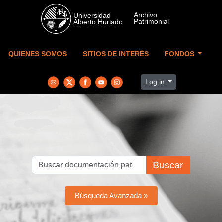
Skip to main content
QUIENES SOMOS
SITIOS DE INTERÉS
FONDOS
Log in
Buscar
Búsqueda Avanzada »