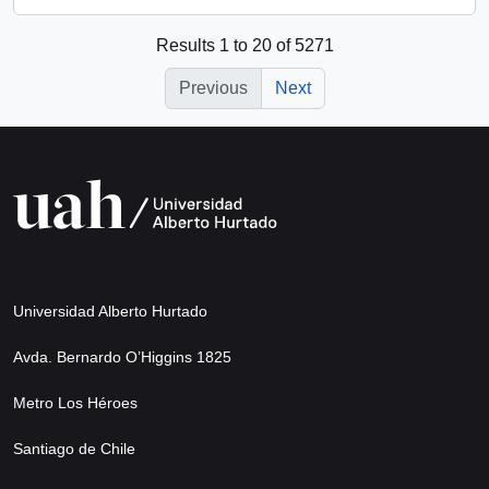
Results 1 to 20 of 5271
Previous
Next
Universidad Alberto Hurtado
Avda. Bernardo O’Higgins 1825
Metro Los Héroes
Santiago de Chile