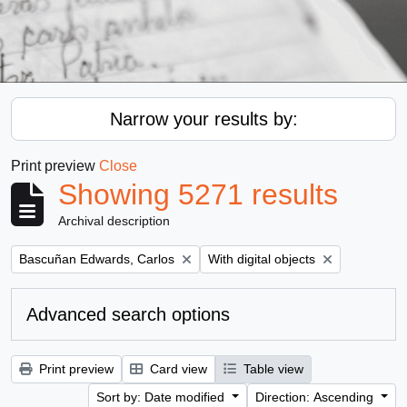
Narrow your results by:
Print preview
Close
Showing 5271 results
Archival description
Remove filter:
Remove filter:
Bascuñan Edwards, Carlos
With digital objects
Advanced search options
Print preview
Card view
Table view
Sort by: Date modified
Direction: Ascending