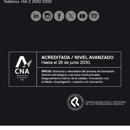
Teléfono +56 2 2692 0200