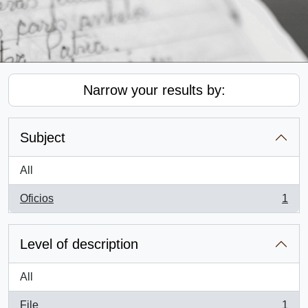
Narrow your results by:
Subject
All
Oficios
1
, 1 results
Level of description
All
File
1