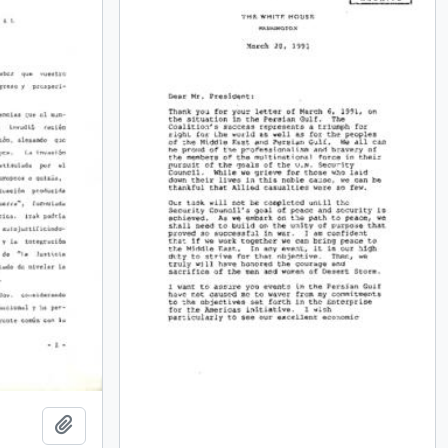
Add to clipboard