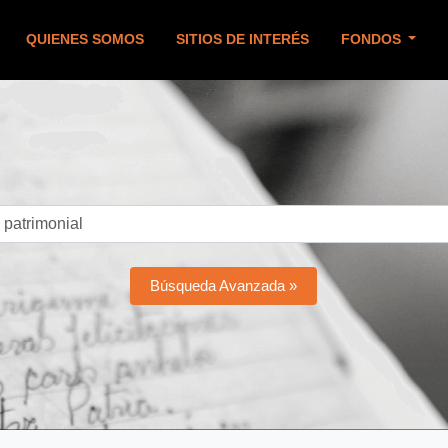
QUIENES SOMOS
SITIOS DE INTERÉS
FONDOS
Búsqueda Avanzada »