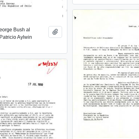
eorge Bush al
Add to clipboard
Patricio Aylwin