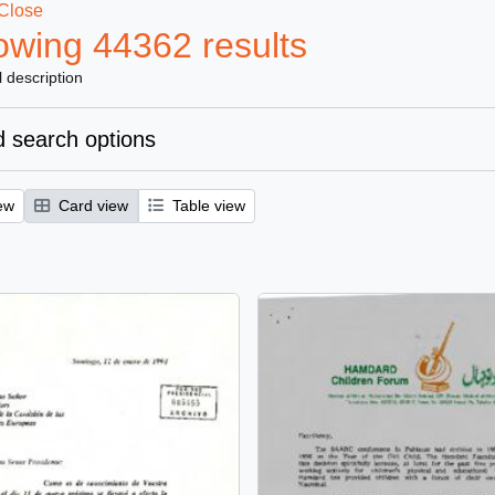
Close
wing 44362 results
l description
 search options
ew
Card view
Table view