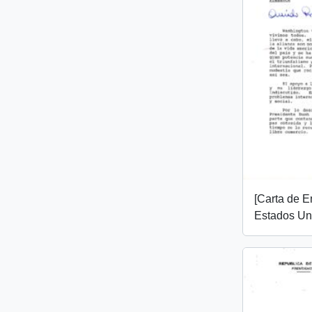
[Carta de E
Estados Un