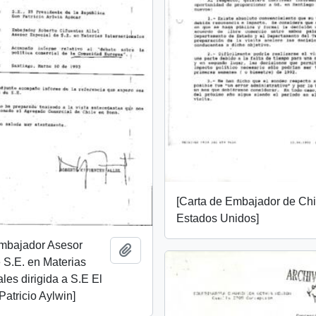
[Carta de Embajador de Chi
Estados Unidos]
Embajador Asesor
Add to clipboard
 S.E. en Materias
les dirigida a S.E El
Patricio Aylwin]