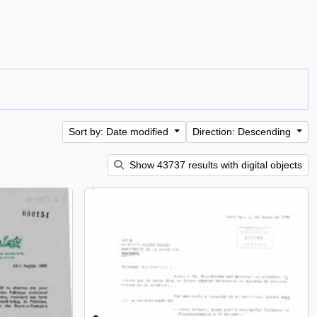
Sort by: Date modified
Direction: Descending
Show 43737 results with digital objects