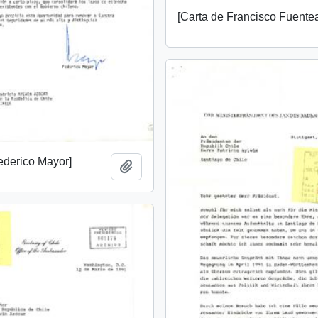
[Carta de Francisco Fuente
ederico Mayor]
Add to clipboard