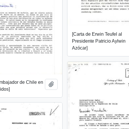
[Carta de Erwin Teufel al
Presidente Patricio Aylwin
Azócar]
mbajador de Chile en
Add to clipboard
idos]