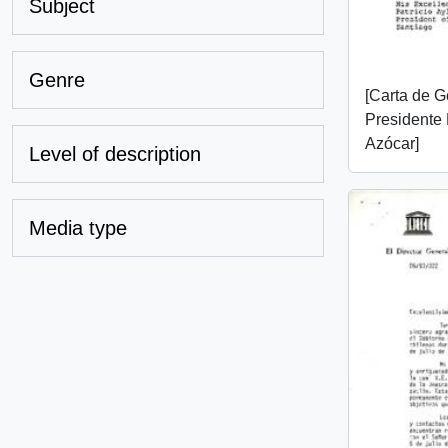
Subject
Genre
[Carta de G
Presidente 
Azócar]
Level of description
Media type