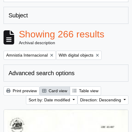
Subject
Showing 266 results
Archival description
Remove filter:
Remove filter:
Amnistía Internacional
With digital objects
Advanced search options
Print preview
Card view
Table view
Sort by: Date modified
Direction: Descending