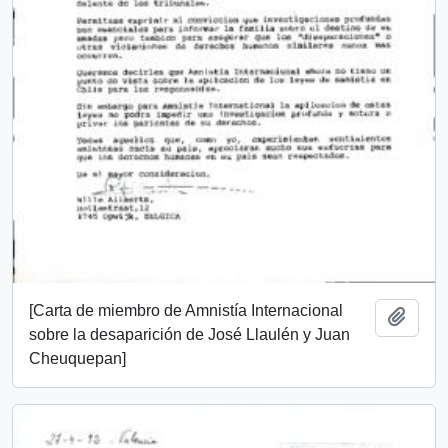
[Carta de miembro de Amnistía Internacional
Add t
sobre la desaparición de José Llaulén y Juan
Cheuquepan]