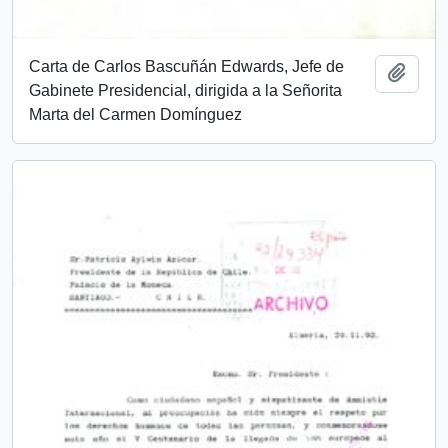
Carta de Carlos Bascuñán Edwards, Jefe de
Add t
Gabinete Presidencial, dirigida a la Señorita
Marta del Carmen Domínguez