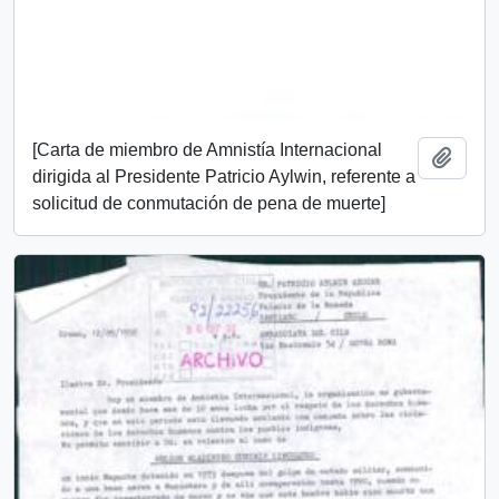
[Carta de miembro de Amnistía Internacional
Add t
dirigida al Presidente Patricio Aylwin, referente a
solicitud de conmutación de pena de muerte]