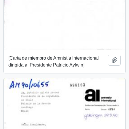
[Carta de miembro de Amnistía Internacional
Add t
dirigida al Presidente Patricio Aylwin]