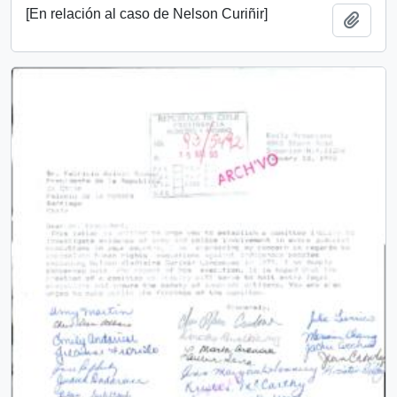
[En relación al caso de Nelson Curiñir]
Add t