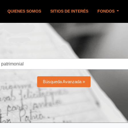
QUIENES SOMOS
SITIOS DE INTERÉS
FONDOS
Búsqueda Avanzada »