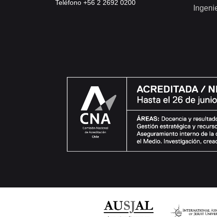
Teléfono +56 2 2692 0200
Ingeni