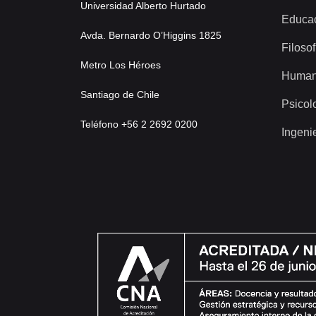
Universidad Alberto Hurtado
Educa
Avda. Bernardo O’Higgins 1825
Filosof
Metro Los Héroes
Human
Santiago de Chile
Psicol
Teléfono +56 2 2692 0200
Ingeni