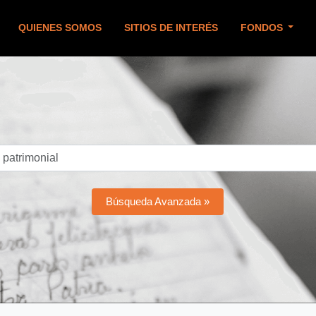
QUIENES SOMOS
SITIOS DE INTERÉS
FONDOS
Búsqueda Avanzada »