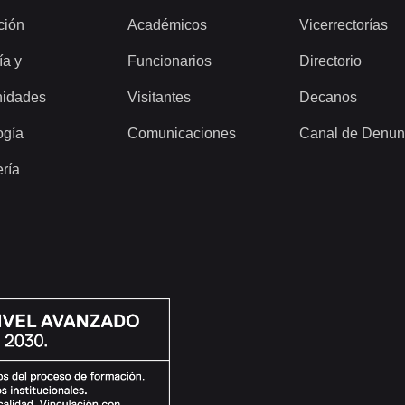
ción
Académicos
Vicerrectorías
ía y
Funcionarios
Directorio
idades
Visitantes
Decanos
ogía
Comunicaciones
Canal de Denun
ería