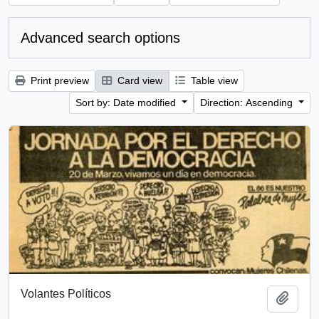
Advanced search options
Print preview
Card view
Table view
Sort by: Date modified
Direction: Ascending
Volantes Políticos
Add t