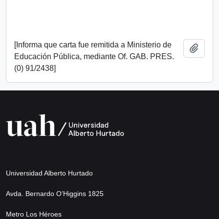
[Informa que carta fue remitida a Ministerio de
Add t
Educación Pública, mediante Of. GAB. PRES.
(0) 91/2438]
Universidad Alberto Hurtado
Avda. Bernardo O’Higgins 1825
Metro Los Héroes