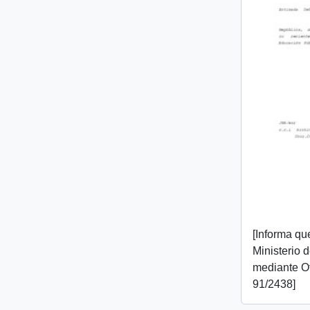
[Informa que
Ministerio 
mediante O
91/2438]