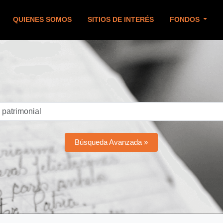
QUIENES SOMOS
SITIOS DE INTERÉS
FONDOS
Búsqueda Avanzada »