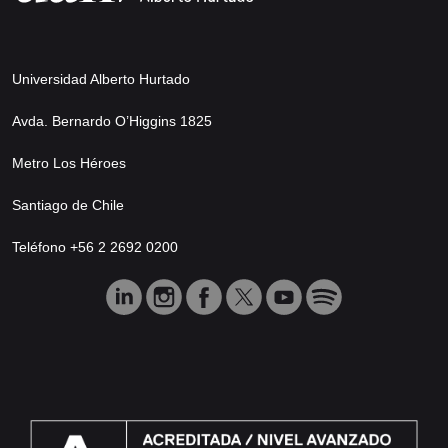
Universidad Alberto Hurtado
Avda. Bernardo O’Higgins 1825
Metro Los Héroes
Santiago de Chile
Teléfono +56 2 2692 0200