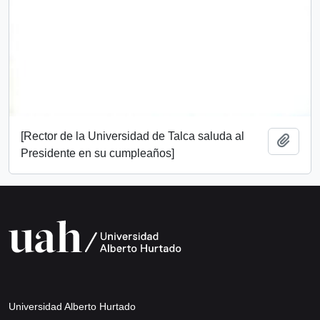
[Rector de la Universidad de Talca saluda al
Add t
Presidente en su cumpleaños]
Universidad Alberto Hurtado