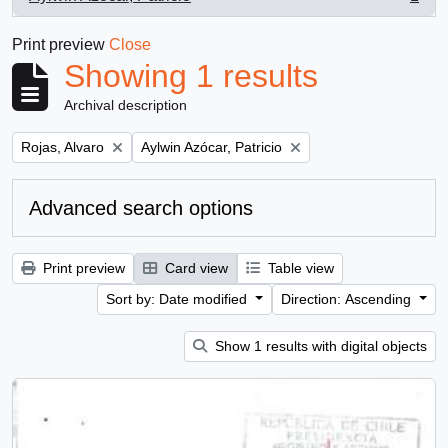
, 1 results
Print preview
Close
Showing 1 results
Archival description
Remove filter:
Remove filter:
Rojas, Alvaro
Aylwin Azócar, Patricio
Advanced search options
Print preview
Card view
Table view
Sort by: Date modified
Direction: Ascending
Show 1 results with digital objects