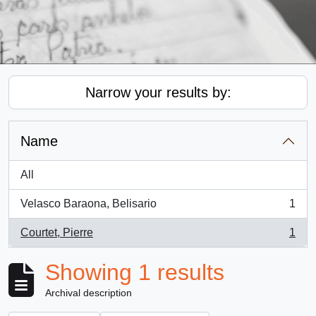
Narrow your results by:
Name
All
Velasco Baraona, Belisario
1
, 1 results
Courtet, Pierre
1
, 1 results
Showing 1 results
Archival description