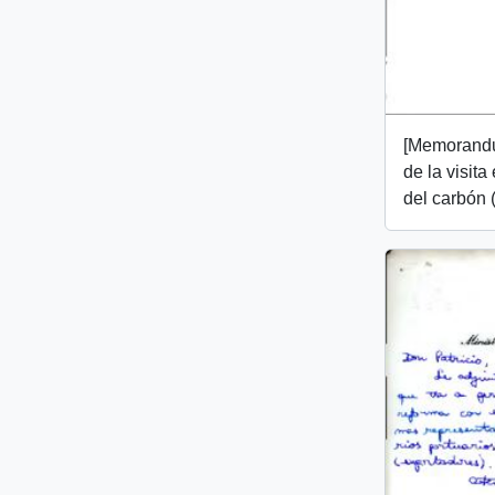
[Memorandu
de la visita
del carbón (