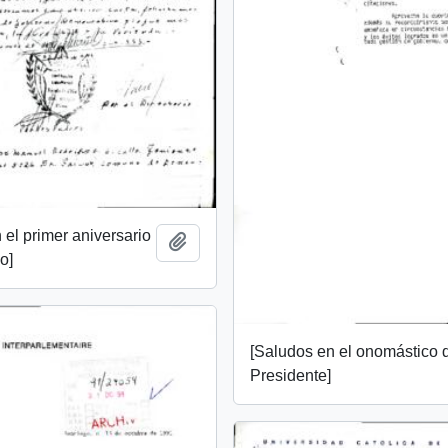
 el primer aniversario
Add to clipboard
o]
[Saludos en el onomástico 
Presidente]