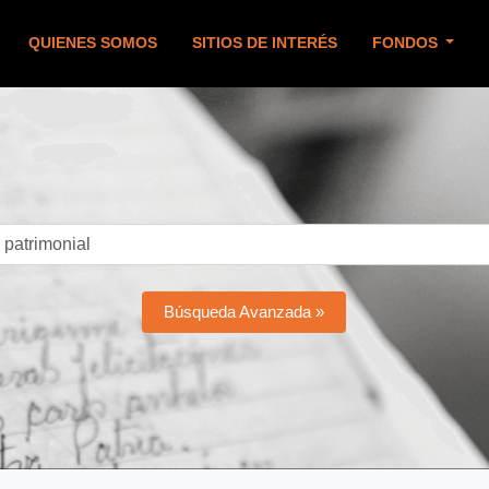
QUIENES SOMOS
SITIOS DE INTERÉS
FONDOS
Búsqueda Avanzada »