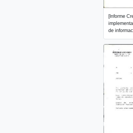
[Informe Cr
implementac
de informac