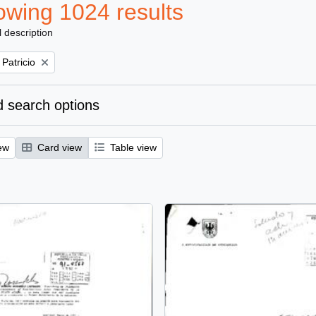
wing 1024 results
l description
 Patricio
 search options
ew
Card view
Table view