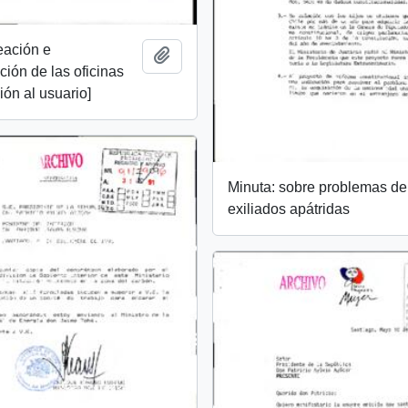
eación e
Add to clipboard
ión de las oficinas
ión al usuario]
Minuta: sobre problemas de
exiliados apátridas