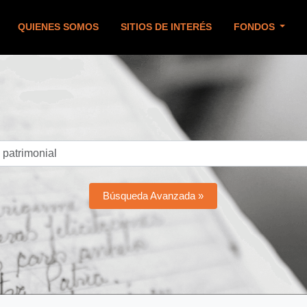
QUIENES SOMOS
SITIOS DE INTERÉS
FONDOS
Búsqueda Avanzada »