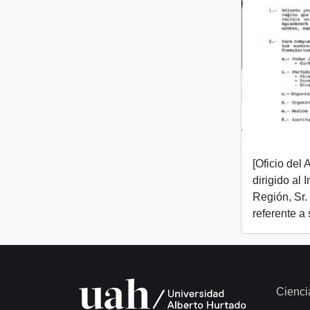
[Oficio del
dirigido al I
Región, Sr.
referente a
Cienci