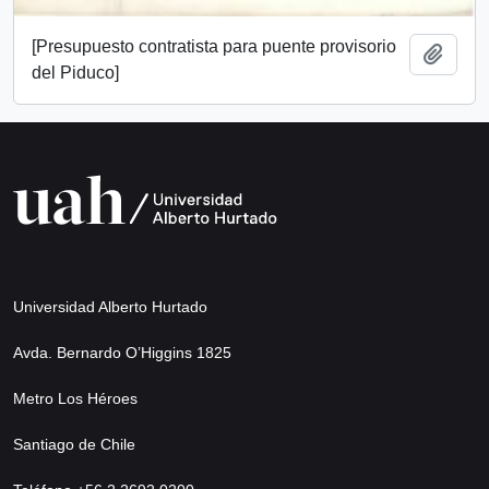
[Presupuesto contratista para puente provisorio
Añadi
del Piduco]
Universidad Alberto Hurtado
Avda. Bernardo O’Higgins 1825
Metro Los Héroes
Santiago de Chile