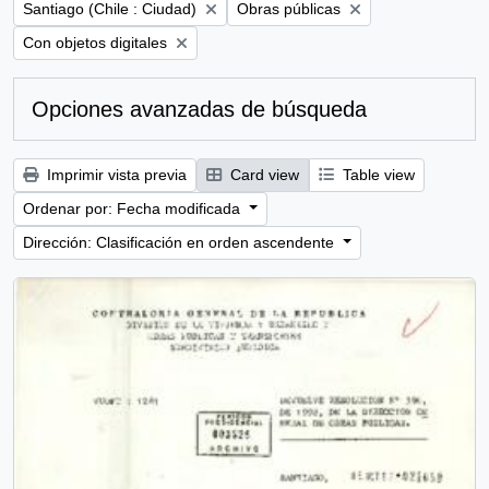
Remove filter:
Remove filter:
Santiago (Chile : Ciudad)
Obras públicas
Remove filter:
Con objetos digitales
Opciones avanzadas de búsqueda
Imprimir vista previa
Card view
Table view
Ordenar por: Fecha modificada
Dirección: Clasificación en orden ascendente