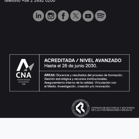
Teléfono +56 2 2692 0200