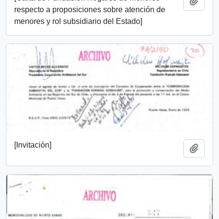
Añadi
respecto a proposiciones sobre atención de
menores y rol subsidiario del Estado]
[Invitación]
Añadi