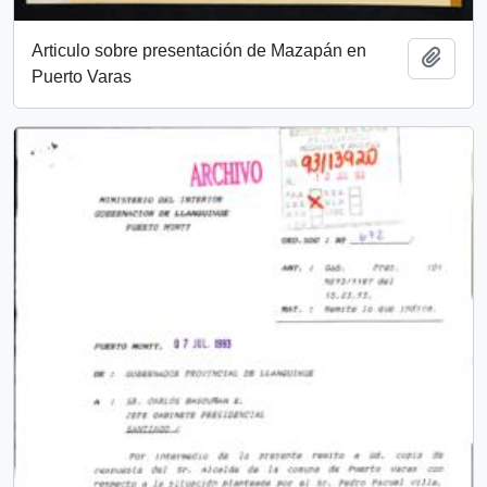
Articulo sobre presentación de Mazapán en
Añadi
Puerto Varas