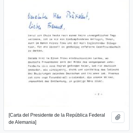
[Carta del Presidente de la República Federal
Añadi
de Alemania]