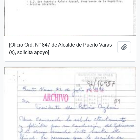
[Oficio Ord. N° 847 de Alcalde de Puerto Varas
Añadi
(s), solicita apoyo]