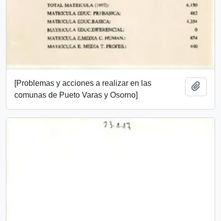
[Problemas y acciones a realizar en las
Añadi
comunas de Pueto Varas y Osorno]