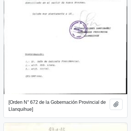
[Orden N° 672 de la Gobernación Provincial de
Añadi
Llanquihue]