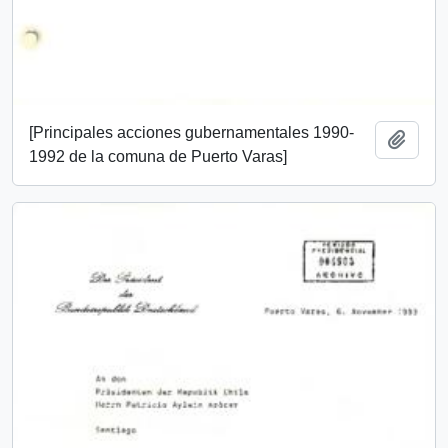
[Principales acciones gubernamentales 1990-
Añadi
1992 de la comuna de Puerto Varas]