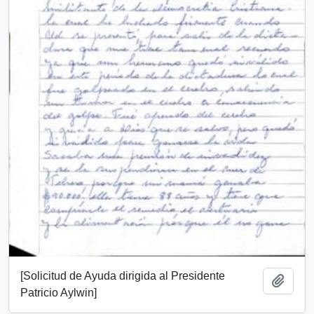
[Solicitud de Ayuda dirigida al Presidente
Añadi
Patricio Aylwin]