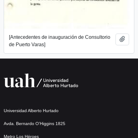
[Antecedentes de inauguración de Consultorio
Añadi
de Puerto Varas]
Universidad Alberto Hurtado
Avda. Bernardo O’Higgins 1825
Metro Los Héroes