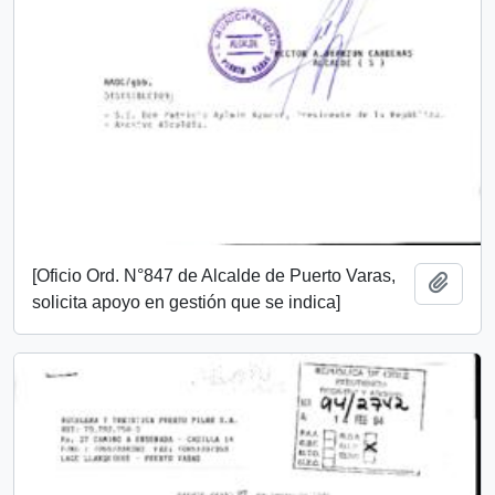
[Oficio Ord. N°847 de Alcalde de Puerto Varas,
Añadi
solicita apoyo en gestión que se indica]