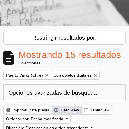
Restringir resultados por:
Mostrando 15 resultados
Colecciones
Remove filter:
Remove filter:
Puerto Varas (Chile)
Con objetos digitales
Opciones avanzadas de búsqueda
Imprimir vista previa
Card view
Table view
Ordenar por: Fecha modificada
Dirección: Clasificación en orden ascendente