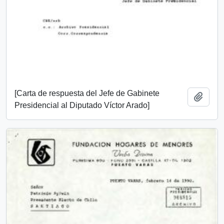
[Carta de respuesta del Jefe de Gabinete
Añadi
Presidencial al Diputado Víctor Arado]