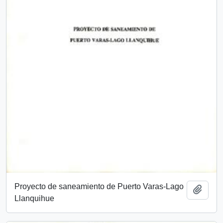
Proyecto de saneamiento de Puerto Varas-Lago
Añadi
Llanquihue