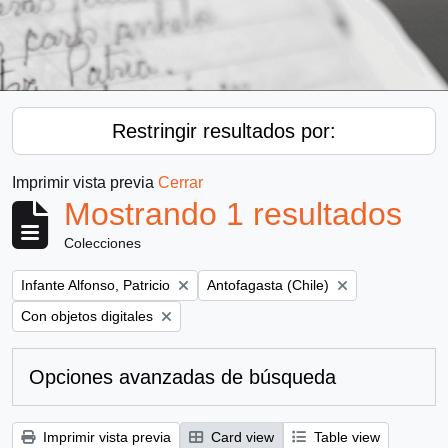
Restringir resultados por:
Imprimir vista previa
Cerrar
Mostrando 1 resultados
Colecciones
Remove filter:
Remove filter:
Infante Alfonso, Patricio
Antofagasta (Chile)
Remove filter:
Con objetos digitales
Opciones avanzadas de búsqueda
Imprimir vista previa
Card view
Table view