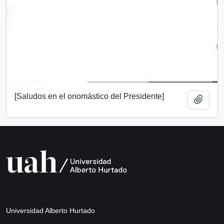
[Saludos en el onomástico del Presidente]
Añadi
Universidad Alberto Hurtado