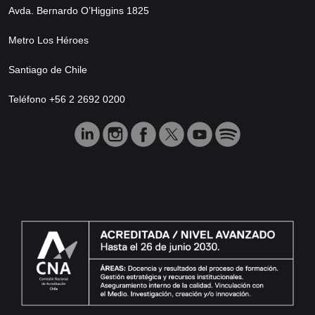
Avda. Bernardo O’Higgins 1825
Metro Los Héroes
Santiago de Chile
Teléfono +56 2 2692 0200