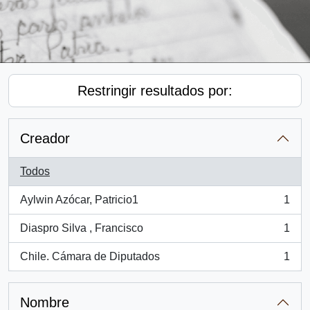
Restringir resultados por:
Creador
Todos
Aylwin Azócar, Patricio1
1
, 1 resultados
Diaspro Silva , Francisco
1
, 1 resultados
Chile. Cámara de Diputados
1
, 1 resultados
Nombre