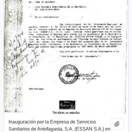
Inauguración por la Empresa de Servicios
Añadi
Sanitarios de Antofagasta, S.A. (ESSAN S.A.) en