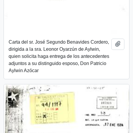
Carta del sr. José Segundo Benavides Cordero,
Añadi
dirigida a la sra. Leonor Oyarzún de Aylwin,
quien solicita haga entrega de los antecedentes
adjuntos a su distinguido esposo, Don Patricio
Aylwin Azócar