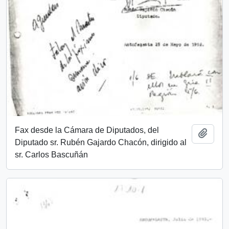
Fax desde la Cámara de Diputados, del
Añadi
Diputado sr. Rubén Gajardo Chacón, dirigido al
sr. Carlos Bascuñán