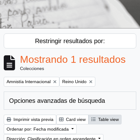
Restringir resultados por:
Mostrando 1 resultados
Colecciones
Remove filter:
Remove filter:
Amnistía Internacional
Reino Unido
Opciones avanzadas de búsqueda
Imprimir vista previa
Card view
Table view
Ordenar por: Fecha modificada
Dirección: Clasificación en orden ascendente