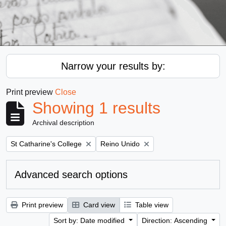
Narrow your results by:
Print preview
Close
Showing 1 results
Archival description
Remove filter:
Remove filter:
St Catharine's College
Reino Unido
Advanced search options
Print preview
Card view
Table view
Sort by: Date modified
Direction: Ascending