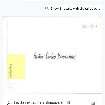
Show 1 results with digital objects
[Cartas de invitación a almuerzo en St
Add t