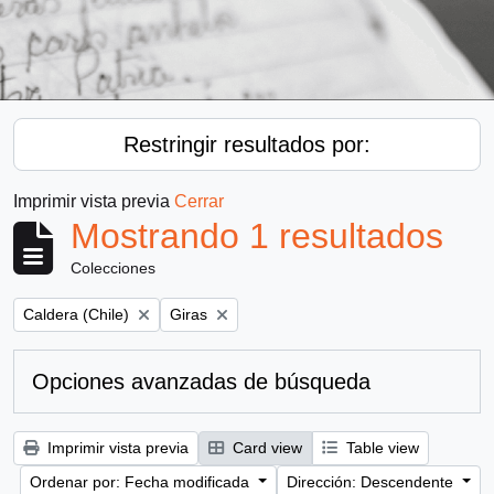
Restringir resultados por:
Imprimir vista previa
Cerrar
Mostrando 1 resultados
Colecciones
Remove filter:
Remove filter:
Caldera (Chile)
Giras
Opciones avanzadas de búsqueda
Imprimir vista previa
Card view
Table view
Ordenar por: Fecha modificada
Dirección: Descendente