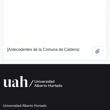
[Antecedentes de la Comuna de Caldera)
Añadi
Universidad Alberto Hurtado