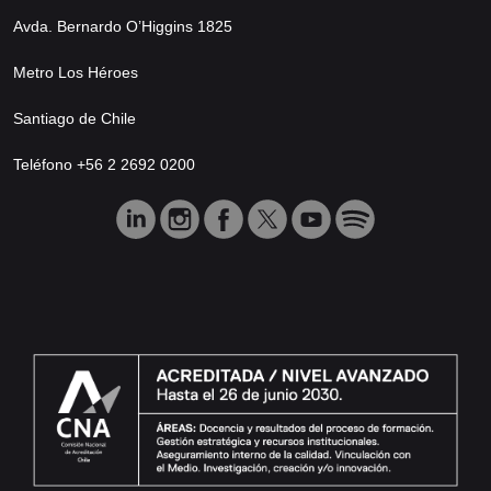
Avda. Bernardo O’Higgins 1825
Metro Los Héroes
Santiago de Chile
Teléfono +56 2 2692 0200