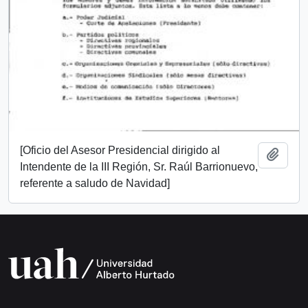
[Oficio del Asesor Presidencial dirigido al
Añadi
Intendente de la III Región, Sr. Raúl Barrionuevo,
referente a saludo de Navidad]