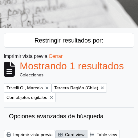
Restringir resultados por:
Imprimir vista previa
Cerrar
Mostrando 1 resultados
Colecciones
Remove filter:
Remove filter:
Trivelli O., Marcelo
Tercera Región (Chile)
Remove filter:
Con objetos digitales
Opciones avanzadas de búsqueda
Imprimir vista previa
Card view
Table view