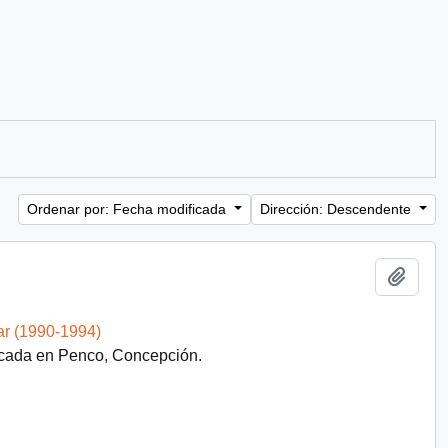
Ordenar por: Fecha modificada
Dirección: Descendente
Añadi
ar (1990-1994)
icada en Penco, Concepción.