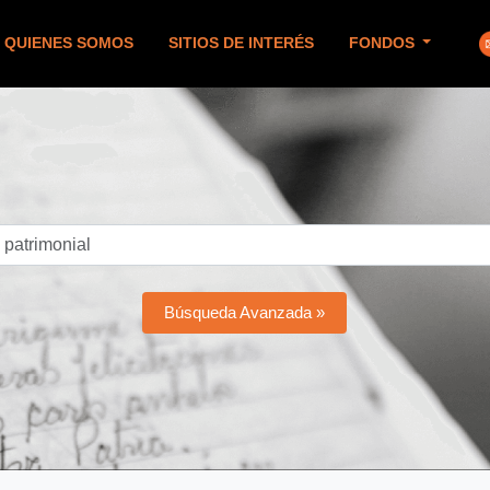
QUIENES SOMOS
SITIOS DE INTERÉS
FONDOS
Búsqueda Avanzada »