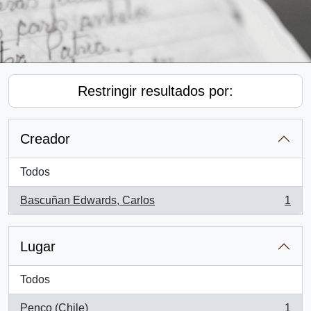
Restringir resultados por:
Creador
Todos
Bascuñan Edwards, Carlos
1
, 1 resultados
Lugar
Todos
Penco (Chile)
1