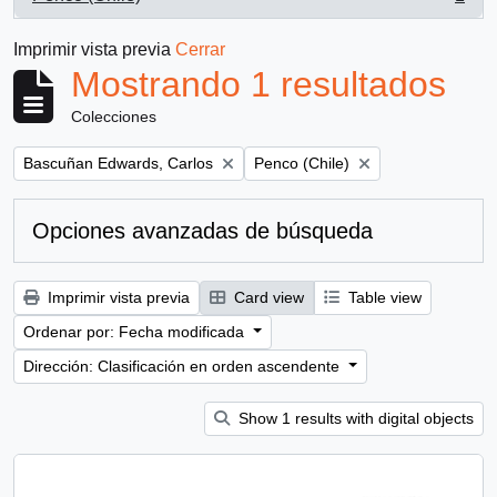
, 1 resultados
Imprimir vista previa
Cerrar
Mostrando 1 resultados
Colecciones
Remove filter:
Remove filter:
Bascuñan Edwards, Carlos
Penco (Chile)
Opciones avanzadas de búsqueda
Imprimir vista previa
Card view
Table view
Ordenar por: Fecha modificada
Dirección: Clasificación en orden ascendente
Show 1 results with digital objects