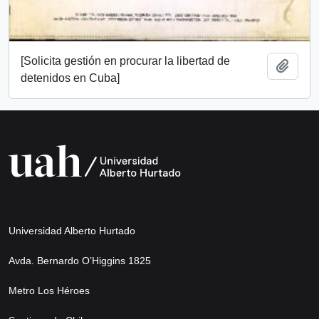
[Solicita gestión en procurar la libertad de
Añadi
detenidos en Cuba]
Universidad Alberto Hurtado
Avda. Bernardo O’Higgins 1825
Metro Los Héroes