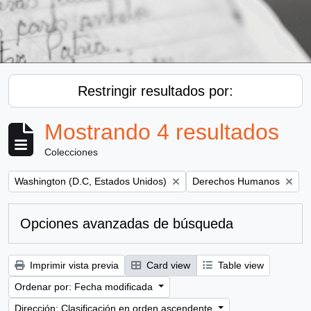
Restringir resultados por:
Mostrando 4 resultados
Colecciones
Remove filter:
Remove filter:
Washington (D.C, Estados Unidos)
Derechos Humanos
Opciones avanzadas de búsqueda
Imprimir vista previa
Card view
Table view
Ordenar por: Fecha modificada
Dirección: Clasificación en orden ascendente