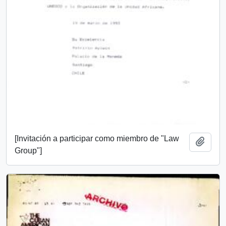
[Invitación a participar como miembro de "Law
Añadi
Group"]