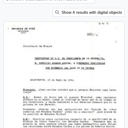
Show 4 results with digital objects