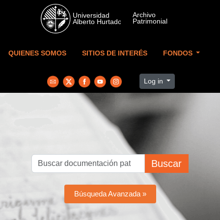
Skip to main content
QUIENES SOMOS
SITIOS DE INTERÉS
FONDOS
Log in
Buscar
Búsqueda Avanzada »