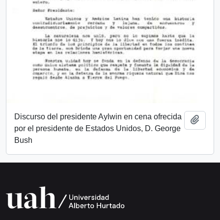
Discurso del presidente Aylwin en cena ofrecida
Add t
por el presidente de Estados Unidos, D. George
Bush