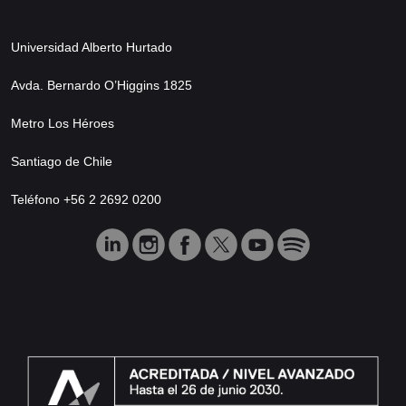
Universidad Alberto Hurtado
Avda. Bernardo O’Higgins 1825
Metro Los Héroes
Santiago de Chile
Teléfono +56 2 2692 0200