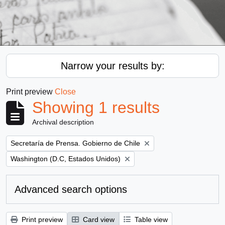
Narrow your results by:
Print preview
Close
Showing 1 results
Archival description
Remove filter:
Secretaría de Prensa. Gobierno de Chile
Remove filter:
Washington (D.C, Estados Unidos)
Advanced search options
Print preview
Card view
Table view