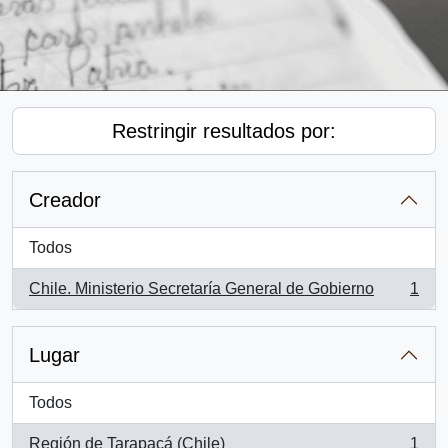
Restringir resultados por:
Creador
Todos
Chile. Ministerio Secretaría General de Gobierno
1
, 1 resultados
Lugar
Todos
Región de Tarapacá (Chile)
1