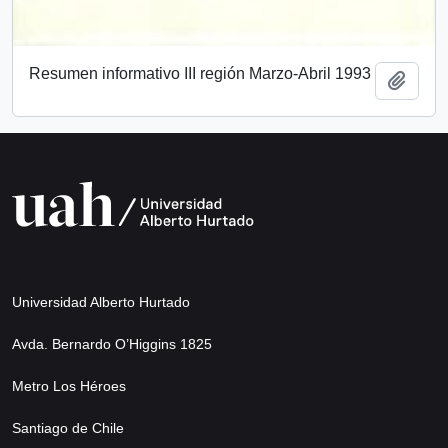
Resumen informativo III región Marzo-Abril 1993
Añadi
Universidad Alberto Hurtado
Avda. Bernardo O’Higgins 1825
Metro Los Héroes
Santiago de Chile