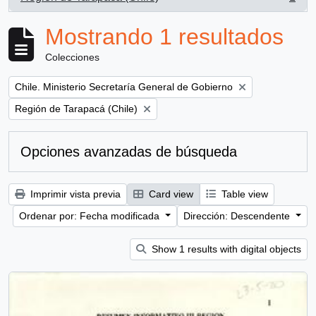
, 1 resultados
Mostrando 1 resultados
Colecciones
Remove filter:
Chile. Ministerio Secretaría General de Gobierno
Remove filter:
Región de Tarapacá (Chile)
Opciones avanzadas de búsqueda
Imprimir vista previa
Card view
Table view
Ordenar por: Fecha modificada
Dirección: Descendente
Show 1 results with digital objects