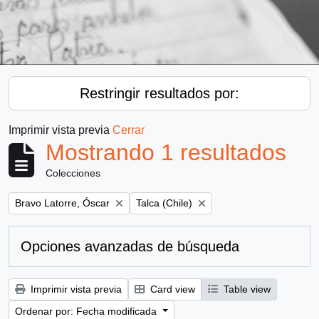
Restringir resultados por:
Imprimir vista previa
Cerrar
Mostrando 1 resultados
Colecciones
Remove filter:
Remove filter:
Bravo Latorre, Óscar
Talca (Chile)
Opciones avanzadas de búsqueda
Imprimir vista previa
Card view
Table view
Ordenar por: Fecha modificada