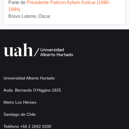
Parte de
Presidente Patricio Aylwin Azócar (1990-
1994)
Bravo Latorre, Óscar
Universidad Alberto Hurtado
Avda. Bernardo O’Higgins 1825
Metro Los Héroes
Santiago de Chile
Teléfono +56 2 2692 0200