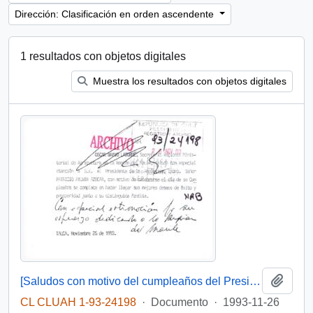
Dirección: Clasificación en orden ascendente
1 resultados con objetos digitales
Muestra los resultados con objetos digitales
Añadi
[Saludos con motivo del cumpleaños del Presidente]
CL CLUAH 1-93-24198
·
Documento
·
1993-11-26