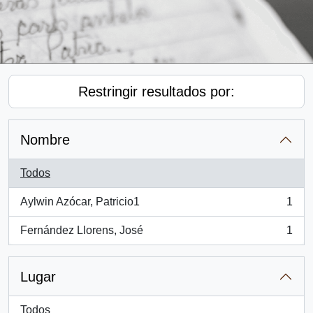
Restringir resultados por:
Nombre
Todos
Aylwin Azócar, Patricio1
1
, 1 resultados
Fernández Llorens, José
1
, 1 resultados
Lugar
Todos